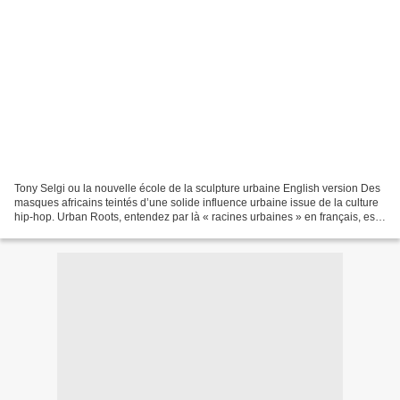
Tony Selgi ou la nouvelle école de la sculpture urbaine English version Des
masques africains teintés d’une solide influence urbaine issue de la culture
hip-hop. Urban Roots, entendez par là « racines urbaines » en français, est
la synthèse parfaite entre...